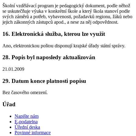
Školní vzdělávací program je pedagogický dokument, podle něhož
se uskutečňuje výuka v konkrétní škole a který škola stanoví podle
svých záměrů a potřeb, vybavenosti, požadavků regionu, žáků nebo
jejich zákonných zástupců apod., a nese za něj odpovědnost.
16. Elektronická služba, kterou lze využít
Ano, elektronickou poštou disponují krajské úřady státní správy.
28. Popis byl naposledy aktualizován
21.01.2009
29. Datum konce platnosti popisu
Bez časového omezení.
Úřad
Napište nám
E-podatelna
Úřední deska
Povinné informace