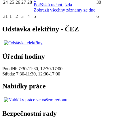
24
25
26
27
28
30
Potěžská rachot jízda
Zobrazit všechny záznamy ze dne
31
1
2
3
4
5
6
Odstávka elektřiny - ČEZ
Úřední hodiny
Pondělí: 7:30-11:30, 12:30-17:00
Středa: 7:30-11:30, 12:30-17:00
Nabídky práce
Bezpečnostní rady