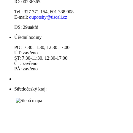
IČ: 00236365
Tel.: 327 371 154, 601 338 908
E-mail:
oupotehy@tiscali.cz
DS: 29uakfd
Úřední hodiny
PO: 7:30-11:30, 12:30-17:00
ÚT: zavřeno
ST: 7:30-11:30, 12:30-17:00
ČT: zavřeno
PÁ: zavřeno
Středočeský kraj: