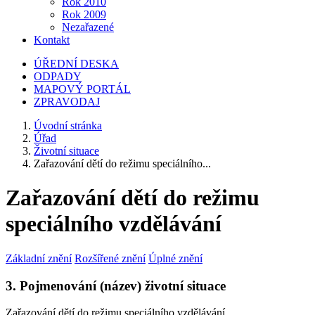
Rok 2010
Rok 2009
Nezařazené
Kontakt
ÚŘEDNÍ DESKA
ODPADY
MAPOVÝ PORTÁL
ZPRAVODAJ
Úvodní stránka
Úřad
Životní situace
Zařazování dětí do režimu speciálního...
Zařazování dětí do režimu
speciálního vzdělávání
Základní znění
Rozšířené znění
Úplné znění
3. Pojmenování (název) životní situace
Zařazování dětí do režimu speciálního vzdělávání