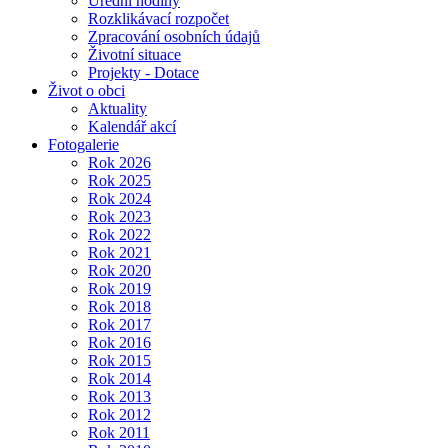
Úřední hodiny
Rozklikávací rozpočet
Zpracování osobních údajů
Životní situace
Projekty - Dotace
Život o obci
Aktuality
Kalendář akcí
Fotogalerie
Rok 2026
Rok 2025
Rok 2024
Rok 2023
Rok 2022
Rok 2021
Rok 2020
Rok 2019
Rok 2018
Rok 2017
Rok 2016
Rok 2015
Rok 2014
Rok 2013
Rok 2012
Rok 2011