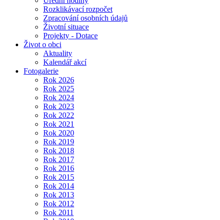
Úřední hodiny
Rozklikávací rozpočet
Zpracování osobních údajů
Životní situace
Projekty - Dotace
Život o obci
Aktuality
Kalendář akcí
Fotogalerie
Rok 2026
Rok 2025
Rok 2024
Rok 2023
Rok 2022
Rok 2021
Rok 2020
Rok 2019
Rok 2018
Rok 2017
Rok 2016
Rok 2015
Rok 2014
Rok 2013
Rok 2012
Rok 2011