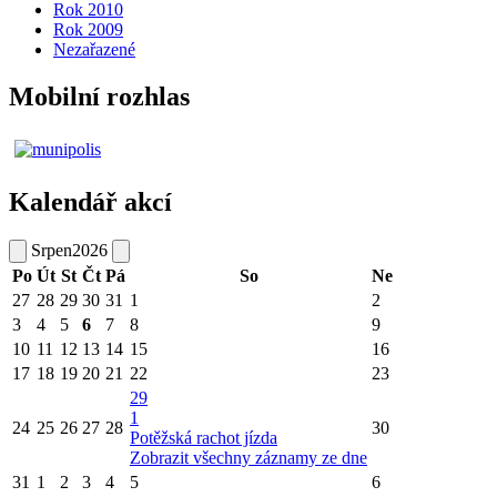
Rok 2010
Rok 2009
Nezařazené
Mobilní rozhlas
Kalendář akcí
Srpen
2026
Po
Út
St
Čt
Pá
So
Ne
27
28
29
30
31
1
2
3
4
5
6
7
8
9
10
11
12
13
14
15
16
17
18
19
20
21
22
23
29
1
24
25
26
27
28
30
Potěžská rachot jízda
Zobrazit všechny záznamy ze dne
31
1
2
3
4
5
6