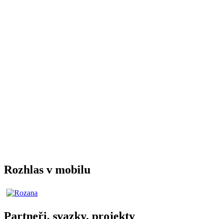
Rozhlas v mobilu
Partneři, svazky, projekty