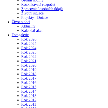
Úřední hodiny
Rozklikávací rozpočet
Zpracování osobních údajů
Životní situace
Projekty - Dotace
Život o obci
Aktuality
Kalendář akcí
Fotogalerie
Rok 2026
Rok 2025
Rok 2024
Rok 2023
Rok 2022
Rok 2021
Rok 2020
Rok 2019
Rok 2018
Rok 2017
Rok 2016
Rok 2015
Rok 2014
Rok 2013
Rok 2012
Rok 2011