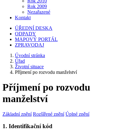
Rok 2010
Rok 2009
Nezařazené
Kontakt
ÚŘEDNÍ DESKA
ODPADY
MAPOVÝ PORTÁL
ZPRAVODAJ
Úvodní stránka
Úřad
Životní situace
Příjmení po rozvodu manželství
Příjmení po rozvodu
manželství
Základní znění
Rozšířené znění
Úplné znění
1. Identifikační kód