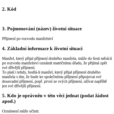
2. Kód
3. Pojmenování (název) životní situace
Příjmení po rozvodu manželství
4. Základní informace k životní situaci
Manžel, který přijal příjmení druhého manžela, může do šesti měsíců
po rozvodu manželství oznámit matričnímu úřadu, že přijímá zpět
své dřívější příjmení.
To platí i tehdy, hodlá-li manžel, který přijal příjmení druhého
manžela s tím, že bude ke společnému příjmení připojovat své
dosavadní příjmení, popř. první ze svých příjmení, užívat napříště
jen své dřívější příjmení.
5. Kdo je oprávněn v této věci jednat (podat žádost
apod.)
Oznámení může učinit: