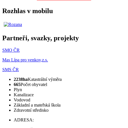
Rozhlas v mobilu
Partneři, svazky, projekty
SMO ČR
Mas Lípa pro venkov,z.s.
SMS ČR
2238ha
Katastrální výměra
665
Počet obyvatel
Plyn
Kanalizace
Vodovod
Základní a mateřská škola
Zdravotní středisko
ADRESA: