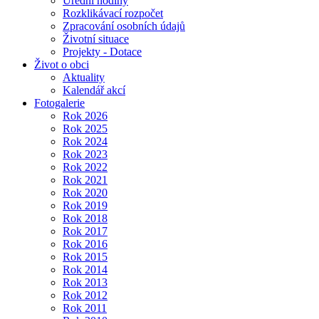
Úřední hodiny
Rozklikávací rozpočet
Zpracování osobních údajů
Životní situace
Projekty - Dotace
Život o obci
Aktuality
Kalendář akcí
Fotogalerie
Rok 2026
Rok 2025
Rok 2024
Rok 2023
Rok 2022
Rok 2021
Rok 2020
Rok 2019
Rok 2018
Rok 2017
Rok 2016
Rok 2015
Rok 2014
Rok 2013
Rok 2012
Rok 2011