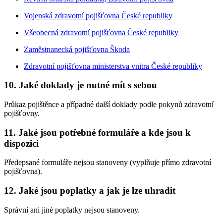
Vojenská zdravotní pojišťovna České republiky
Všeobecná zdravotní pojišťovna České republiky
Zaměstnanecká pojišťovna Škoda
Zdravotní pojišťovna ministerstva vnitra České republiky
10. Jaké doklady je nutné mít s sebou
Průkaz pojištěnce a případné další doklady podle pokynů zdravotní
pojišťovny.
11. Jaké jsou potřebné formuláře a kde jsou k
dispozici
Předepsané formuláře nejsou stanoveny (vyplňuje přímo zdravotní
pojišťovna).
12. Jaké jsou poplatky a jak je lze uhradit
Správní ani jiné poplatky nejsou stanoveny.