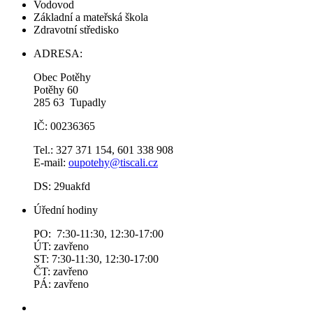
Vodovod
Základní a mateřská škola
Zdravotní středisko
ADRESA:
Obec Potěhy
Potěhy 60
285 63 Tupadly
IČ: 00236365
Tel.: 327 371 154, 601 338 908
E-mail:
oupotehy@tiscali.cz
DS: 29uakfd
Úřední hodiny
PO: 7:30-11:30, 12:30-17:00
ÚT: zavřeno
ST: 7:30-11:30, 12:30-17:00
ČT: zavřeno
PÁ: zavřeno