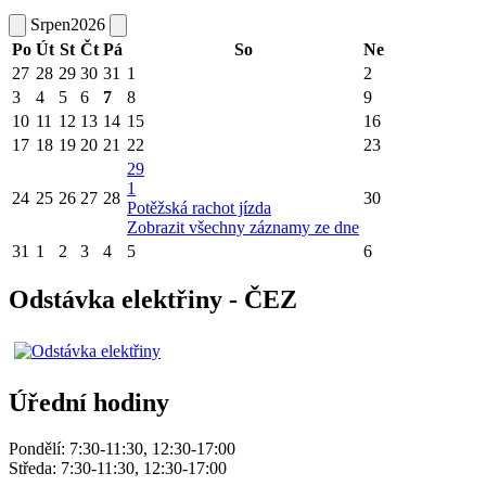
Srpen
2026
Po
Út
St
Čt
Pá
So
Ne
27
28
29
30
31
1
2
3
4
5
6
7
8
9
10
11
12
13
14
15
16
17
18
19
20
21
22
23
29
1
24
25
26
27
28
30
Potěžská rachot jízda
Zobrazit všechny záznamy ze dne
31
1
2
3
4
5
6
Odstávka elektřiny - ČEZ
Úřední hodiny
Pondělí: 7:30-11:30, 12:30-17:00
Středa: 7:30-11:30, 12:30-17:00