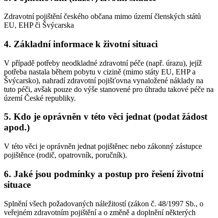
Zdravotní pojištění českého občana mimo území členských států
EU, EHP či Švýcarska
4. Základní informace k životní situaci
V případě potřeby neodkladné zdravotní péče (např. úrazu), jejíž
potřeba nastala během pobytu v cizině (mimo státy EU, EHP a
Švýcarsko), nahradí zdravotní pojišťovna vynaložené náklady na
tuto péči, avšak pouze do výše stanovené pro úhradu takové péče na
území České republiky.
5. Kdo je oprávněn v této věci jednat (podat žádost
apod.)
V této věci je oprávněn jednat pojištěnec nebo zákonný zástupce
pojištěnce (rodič, opatrovník, poručník).
6. Jaké jsou podmínky a postup pro řešení životní
situace
Splnění všech požadovaných náležitostí (zákon č. 48/1997 Sb., o
veřejném zdravotním pojištění a o změně a doplnění některých