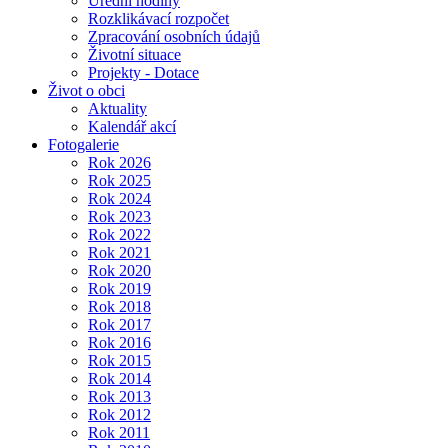
Úřední hodiny
Rozklikávací rozpočet
Zpracování osobních údajů
Životní situace
Projekty - Dotace
Život o obci
Aktuality
Kalendář akcí
Fotogalerie
Rok 2026
Rok 2025
Rok 2024
Rok 2023
Rok 2022
Rok 2021
Rok 2020
Rok 2019
Rok 2018
Rok 2017
Rok 2016
Rok 2015
Rok 2014
Rok 2013
Rok 2012
Rok 2011