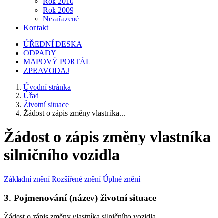
Rok 2010
Rok 2009
Nezařazené
Kontakt
ÚŘEDNÍ DESKA
ODPADY
MAPOVÝ PORTÁL
ZPRAVODAJ
Úvodní stránka
Úřad
Životní situace
Žádost o zápis změny vlastníka...
Žádost o zápis změny vlastníka
silničního vozidla
Základní znění
Rozšířené znění
Úplné znění
3. Pojmenování (název) životní situace
Žádost o zápis změny vlastníka silničního vozidla