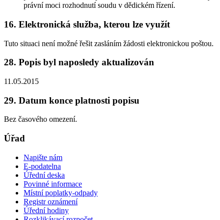
právní moci rozhodnutí soudu v dědickém řízení.
16. Elektronická služba, kterou lze využít
Tuto situaci není možné řešit zasláním žádosti elektronickou poštou.
28. Popis byl naposledy aktualizován
11.05.2015
29. Datum konce platnosti popisu
Bez časového omezení.
Úřad
Napište nám
E-podatelna
Úřední deska
Povinné informace
Místní poplatky-odpady
Registr oznámení
Úřední hodiny
Rozklikávací rozpočet