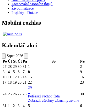
Zpracování osobních údajů
Životní situace
Projekty - Dotace
Mobilní rozhlas
Kalendář akcí
Srpen
2026
Po
Út
St
Čt
Pá
So
Ne
27
28
29
30
31
1
2
3
4
5
6
7
8
9
10
11
12
13
14
15
16
17
18
19
20
21
22
23
29
1
24
25
26
27
28
30
Potěžská rachot jízda
Zobrazit všechny záznamy ze dne
31
1
2
3
4
5
6