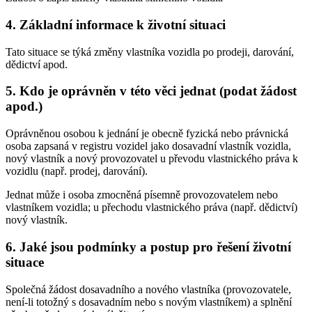
4. Základní informace k životní situaci
Tato situace se týká změny vlastníka vozidla po prodeji, darování,
dědictví apod.
5. Kdo je oprávněn v této věci jednat (podat žádost
apod.)
Oprávněnou osobou k jednání je obecně fyzická nebo právnická
osoba zapsaná v registru vozidel jako dosavadní vlastník vozidla,
nový vlastník a nový provozovatel u převodu vlastnického práva k
vozidlu (např. prodej, darování).
Jednat může i osoba zmocněná písemně provozovatelem nebo
vlastníkem vozidla; u přechodu vlastnického práva (např. dědictví)
nový vlastník.
6. Jaké jsou podmínky a postup pro řešení životní
situace
Společná žádost dosavadního a nového vlastníka (provozovatele,
není-li totožný s dosavadním nebo s novým vlastníkem) a splnění