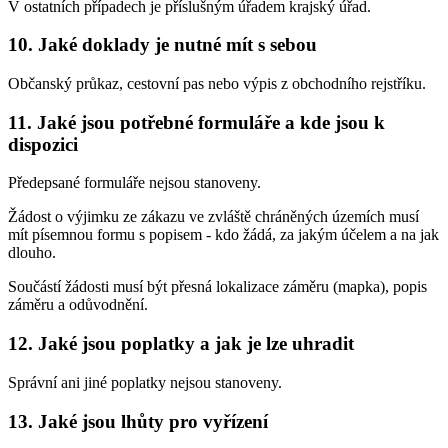
V ostatních případech je příslušným úřadem krajský úřad.
10. Jaké doklady je nutné mít s sebou
Občanský průkaz, cestovní pas nebo výpis z obchodního rejstříku.
11. Jaké jsou potřebné formuláře a kde jsou k
dispozici
Předepsané formuláře nejsou stanoveny.
Žádost o výjimku ze zákazu ve zvláště chráněných územích musí
mít písemnou formu s popisem - kdo žádá, za jakým účelem a na jak
dlouho.
Součástí žádosti musí být přesná lokalizace záměru (mapka), popis
záměru a odůvodnění.
12. Jaké jsou poplatky a jak je lze uhradit
Správní ani jiné poplatky nejsou stanoveny.
13. Jaké jsou lhůty pro vyřízení