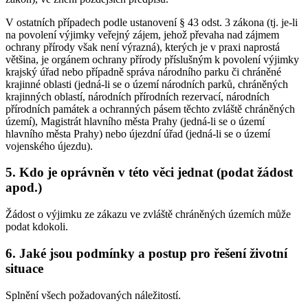
V ostatních případech podle ustanovení § 43 odst. 3 zákona (tj. je-li
na povolení výjimky veřejný zájem, jehož převaha nad zájmem
ochrany přírody však není výrazná), kterých je v praxi naprostá
většina, je orgánem ochrany přírody příslušným k povolení výjimky
krajský úřad nebo případně správa národního parku či chráněné
krajinné oblasti (jedná-li se o území národních parků, chráněných
krajinných oblastí, národních přírodních rezervací, národních
přírodních památek a ochranných pásem těchto zvláště chráněných
území), Magistrát hlavního města Prahy (jedná-li se o území
hlavního města Prahy) nebo újezdní úřad (jedná-li se o území
vojenského újezdu).
5. Kdo je oprávněn v této věci jednat (podat žádost
apod.)
Žádost o výjimku ze zákazu ve zvláště chráněných územích může
podat kdokoli.
6. Jaké jsou podmínky a postup pro řešení životní
situace
Splnění všech požadovaných náležitostí.