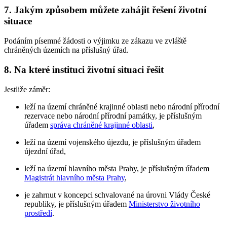
7. Jakým způsobem můžete zahájit řešení životní
situace
Podáním písemné žádosti o výjimku ze zákazu ve zvláště
chráněných územích na příslušný úřad.
8. Na které instituci životní situaci řešit
Jestliže záměr:
leží na území chráněné krajinné oblasti nebo národní přírodní
rezervace nebo národní přírodní památky, je příslušným
úřadem
správa chráněné krajinné oblasti
,
leží na území vojenského újezdu, je příslušným úřadem
újezdní úřad,
leží na území hlavního města Prahy, je příslušným úřadem
Magistrát hlavního města Prahy
,
je zahrnut v koncepci schvalované na úrovni Vlády České
republiky, je příslušným úřadem
Ministerstvo životního
prostředí
.