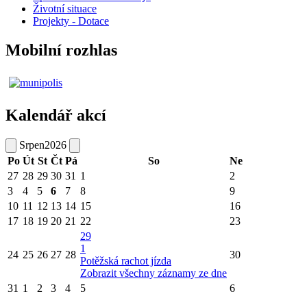
Životní situace
Projekty - Dotace
Mobilní rozhlas
Kalendář akcí
Srpen
2026
Po
Út
St
Čt
Pá
So
Ne
27
28
29
30
31
1
2
3
4
5
6
7
8
9
10
11
12
13
14
15
16
17
18
19
20
21
22
23
29
1
24
25
26
27
28
30
Potěžská rachot jízda
Zobrazit všechny záznamy ze dne
31
1
2
3
4
5
6