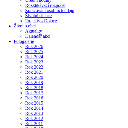
Úřední hodiny
Rozklikávací rozpočet
Zpracování osobních údajů
Životní situace
Projekty - Dotace
Život o obci
Aktuality
Kalendář akcí
Fotogalerie
Rok 2026
Rok 2025
Rok 2024
Rok 2023
Rok 2022
Rok 2021
Rok 2020
Rok 2019
Rok 2018
Rok 2017
Rok 2016
Rok 2015
Rok 2014
Rok 2013
Rok 2012
Rok 2011