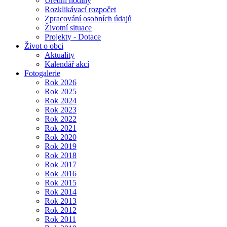
Úřední hodiny
Rozklikávací rozpočet
Zpracování osobních údajů
Životní situace
Projekty - Dotace
Život o obci
Aktuality
Kalendář akcí
Fotogalerie
Rok 2026
Rok 2025
Rok 2024
Rok 2023
Rok 2022
Rok 2021
Rok 2020
Rok 2019
Rok 2018
Rok 2017
Rok 2016
Rok 2015
Rok 2014
Rok 2013
Rok 2012
Rok 2011