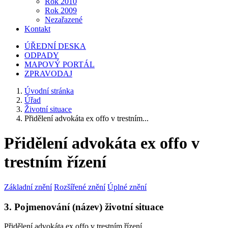
Rok 2010
Rok 2009
Nezařazené
Kontakt
ÚŘEDNÍ DESKA
ODPADY
MAPOVÝ PORTÁL
ZPRAVODAJ
Úvodní stránka
Úřad
Životní situace
Přidělení advokáta ex offo v trestním...
Přidělení advokáta ex offo v
trestním řízení
Základní znění
Rozšířené znění
Úplné znění
3. Pojmenování (název) životní situace
Přidělení advokáta ex offo v trestním řízení