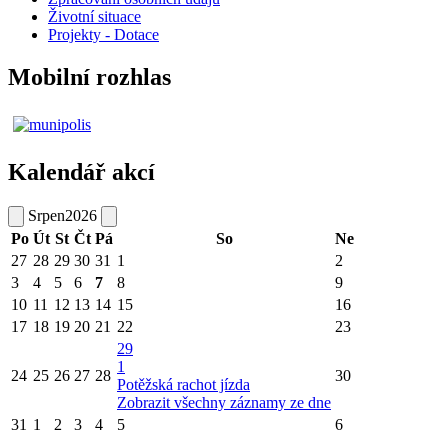
Životní situace
Projekty - Dotace
Mobilní rozhlas
Kalendář akcí
Srpen
2026
Po
Út
St
Čt
Pá
So
Ne
27
28
29
30
31
1
2
3
4
5
6
7
8
9
10
11
12
13
14
15
16
17
18
19
20
21
22
23
29
1
24
25
26
27
28
30
Potěžská rachot jízda
Zobrazit všechny záznamy ze dne
31
1
2
3
4
5
6