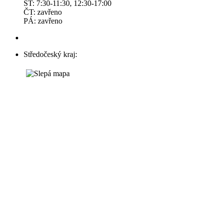
ST: 7:30-11:30, 12:30-17:00
ČT: zavřeno
PÁ: zavřeno
Středočeský kraj: