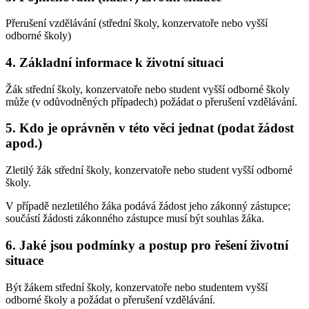
Přerušení vzdělávání (střední školy, konzervatoře nebo vyšší
odborné školy)
4. Základní informace k životní situaci
Žák střední školy, konzervatoře nebo student vyšší odborné školy
může (v odůvodněných případech) požádat o přerušení vzdělávání.
5. Kdo je oprávněn v této věci jednat (podat žádost
apod.)
Zletilý žák střední školy, konzervatoře nebo student vyšší odborné
školy.
V případě nezletilého žáka podává žádost jeho zákonný zástupce;
součástí žádosti zákonného zástupce musí být souhlas žáka.
6. Jaké jsou podmínky a postup pro řešení životní
situace
Být žákem střední školy, konzervatoře nebo studentem vyšší
odborné školy a požádat o přerušení vzdělávání.