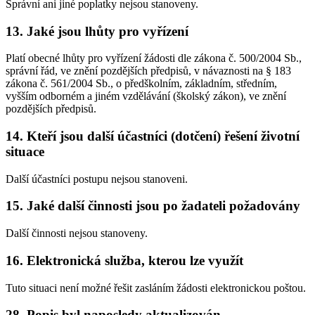
Správní ani jiné poplatky nejsou stanoveny.
13. Jaké jsou lhůty pro vyřízení
Platí obecné lhůty pro vyřízení žádosti dle zákona č. 500/2004 Sb.,
správní řád, ve znění pozdějších předpisů, v návaznosti na § 183
zákona č. 561/2004 Sb., o předškolním, základním, středním,
vyšším odborném a jiném vzdělávání (školský zákon), ve znění
pozdějších předpisů.
14. Kteří jsou další účastníci (dotčení) řešení životní
situace
Další účastníci postupu nejsou stanoveni.
15. Jaké další činnosti jsou po žadateli požadovány
Další činnosti nejsou stanoveny.
16. Elektronická služba, kterou lze využít
Tuto situaci není možné řešit zasláním žádosti elektronickou poštou.
28. Popis byl naposledy aktualizován