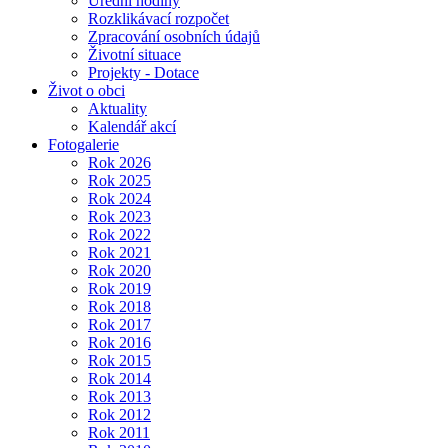
Úřední hodiny
Rozklikávací rozpočet
Zpracování osobních údajů
Životní situace
Projekty - Dotace
Život o obci
Aktuality
Kalendář akcí
Fotogalerie
Rok 2026
Rok 2025
Rok 2024
Rok 2023
Rok 2022
Rok 2021
Rok 2020
Rok 2019
Rok 2018
Rok 2017
Rok 2016
Rok 2015
Rok 2014
Rok 2013
Rok 2012
Rok 2011