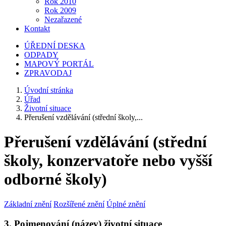
Rok 2010
Rok 2009
Nezařazené
Kontakt
ÚŘEDNÍ DESKA
ODPADY
MAPOVÝ PORTÁL
ZPRAVODAJ
Úvodní stránka
Úřad
Životní situace
Přerušení vzdělávání (střední školy,...
Přerušení vzdělávání (střední
školy, konzervatoře nebo vyšší
odborné školy)
Základní znění
Rozšířené znění
Úplné znění
3. Pojmenování (název) životní situace