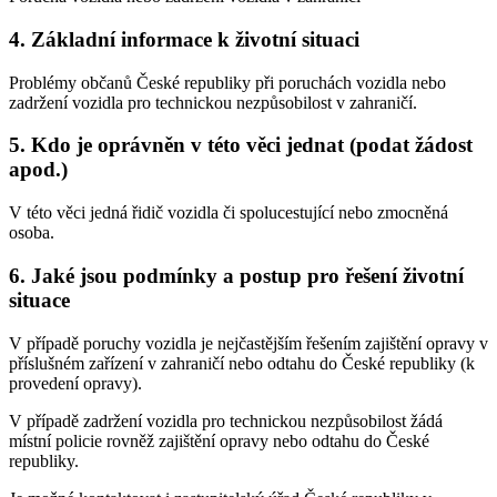
4. Základní informace k životní situaci
Problémy občanů České republiky při poruchách vozidla nebo
zadržení vozidla pro technickou nezpůsobilost v zahraničí.
5. Kdo je oprávněn v této věci jednat (podat žádost
apod.)
V této věci jedná řidič vozidla či spolucestující nebo zmocněná
osoba.
6. Jaké jsou podmínky a postup pro řešení životní
situace
V případě poruchy vozidla je nejčastějším řešením zajištění opravy v
příslušném zařízení v zahraničí nebo odtahu do České republiky (k
provedení opravy).
V případě zadržení vozidla pro technickou nezpůsobilost žádá
místní policie rovněž zajištění opravy nebo odtahu do České
republiky.