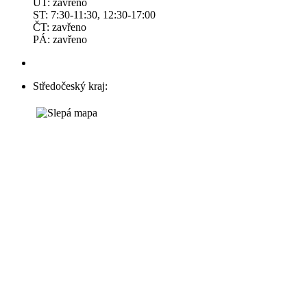
ÚT: zavřeno
ST: 7:30-11:30, 12:30-17:00
ČT: zavřeno
PÁ: zavřeno
Středočeský kraj: