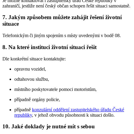
Je možné kontaktovat i zastupitelský úřad České republiky v
zahraničí, jestliže není český občan schopen řešit situaci samostatně.
7. Jakým způsobem můžete zahájit řešení životní
situace
Telefonickým či jiným spojením s místy uvedenými v bodě 08.
8. Na které instituci životní situaci řešit
Dle konkrétní situace kontaktujte:
opravnu vozidel,
odtahovou službu,
místního poskytovatele pomoci motoristům,
případně orgány policie,
případně
konzulární oddělení zastupitelského úřadu České
republiky
, v jehož obvodu působnosti k situaci došlo.
10. Jaké doklady je nutné mít s sebou