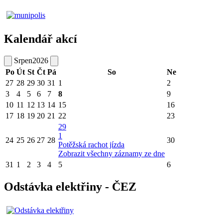
Kalendář akcí
Srpen
2026
Po
Út
St
Čt
Pá
So
Ne
27
28
29
30
31
1
2
3
4
5
6
7
8
9
10
11
12
13
14
15
16
17
18
19
20
21
22
23
29
1
24
25
26
27
28
30
Potěžská rachot jízda
Zobrazit všechny záznamy ze dne
31
1
2
3
4
5
6
Odstávka elektřiny - ČEZ