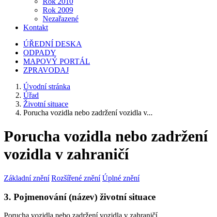
Rok 2010
Rok 2009
Nezařazené
Kontakt
ÚŘEDNÍ DESKA
ODPADY
MAPOVÝ PORTÁL
ZPRAVODAJ
Úvodní stránka
Úřad
Životní situace
Porucha vozidla nebo zadržení vozidla v...
Porucha vozidla nebo zadržení
vozidla v zahraničí
Základní znění
Rozšířené znění
Úplné znění
3. Pojmenování (název) životní situace
Porucha vozidla nebo zadržení vozidla v zahraničí