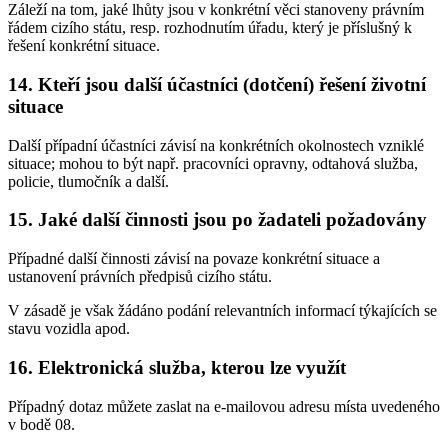
Záleží na tom, jaké lhůty jsou v konkrétní věci stanoveny právním
řádem cizího státu, resp. rozhodnutím úřadu, který je příslušný k
řešení konkrétní situace.
14. Kteří jsou další účastníci (dotčení) řešení životní
situace
Další případní účastníci závisí na konkrétních okolnostech vzniklé
situace; mohou to být např. pracovníci opravny, odtahová služba,
policie, tlumočník a další.
15. Jaké další činnosti jsou po žadateli požadovány
Případné další činnosti závisí na povaze konkrétní situace a
ustanovení právních předpisů cizího státu.
V zásadě je však žádáno podání relevantních informací týkajících se
stavu vozidla apod.
16. Elektronická služba, kterou lze využít
Případný dotaz můžete zaslat na e-mailovou adresu místa uvedeného
v bodě 08.