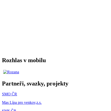
Rozhlas v mobilu
Partneři, svazky, projekty
SMO ČR
Mas Lípa pro venkov,z.s.
SMS ČR