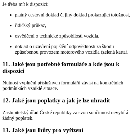
Je třeba mít k dispozici:
platný cestovní doklad či jiný doklad prokazující totožnost,
řidičský průkaz,
osvědčení o technické způsobilosti vozidla,
doklad o uzavření pojištění odpovědnosti za škodu
způsobenou provozem motorového vozidla (zelená karta).
11. Jaké jsou potřebné formuláře a kde jsou k
dispozici
Nutnost vyplnění příslušných formulářů závisí na konkrétních
podmínkách vzniklé situace.
12. Jaké jsou poplatky a jak je lze uhradit
Zastupitelský úřad České republiky za svou součinnost nevybírá
žádný poplatek.
13. Jaké jsou lhůty pro vyřízení