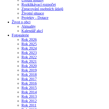
Úřední hodiny
Rozklikávací rozpočet
Zpracování osobních údajů
Životní situace
Projekty - Dotace
Život o obci
Aktuality
Kalendář akcí
Fotogalerie
Rok 2026
Rok 2025
Rok 2024
Rok 2023
Rok 2022
Rok 2021
Rok 2020
Rok 2019
Rok 2018
Rok 2017
Rok 2016
Rok 2015
Rok 2014
Rok 2013
Rok 2012
Rok 2011