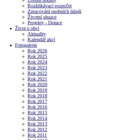
Úřední hodiny
Rozklikávací rozpočet
Zpracování osobních údajů
Životní situace
Projekty - Dotace
Život o obci
Aktuality
Kalendář akcí
Fotogalerie
Rok 2026
Rok 2025
Rok 2024
Rok 2023
Rok 2022
Rok 2021
Rok 2020
Rok 2019
Rok 2018
Rok 2017
Rok 2016
Rok 2015
Rok 2014
Rok 2013
Rok 2012
Rok 2011