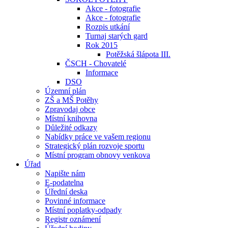
Akce - fotografie
Akce - fotografie
Rozpis utkání
Turnaj starých gard
Rok 2015
Potěžská šlápota III.
ČSCH - Chovatelé
Informace
DSO
Územní plán
ZŠ a MŠ Potěhy
Zpravodaj obce
Místní knihovna
Důležité odkazy
Nabídky práce ve vašem regionu
Strategický plán rozvoje sportu
Místní program obnovy venkova
Úřad
Napište nám
E-podatelna
Úřední deska
Povinné informace
Místní poplatky-odpady
Registr oznámení