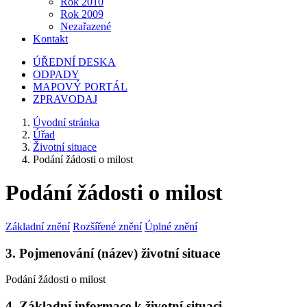
Rok 2010
Rok 2009
Nezařazené
Kontakt
ÚŘEDNÍ DESKA
ODPADY
MAPOVÝ PORTÁL
ZPRAVODAJ
Úvodní stránka
Úřad
Životní situace
Podání žádosti o milost
Podání žádosti o milost
Základní znění
Rozšířené znění
Úplné znění
3. Pojmenování (název) životní situace
Podání žádosti o milost
4. Základní informace k životní situaci