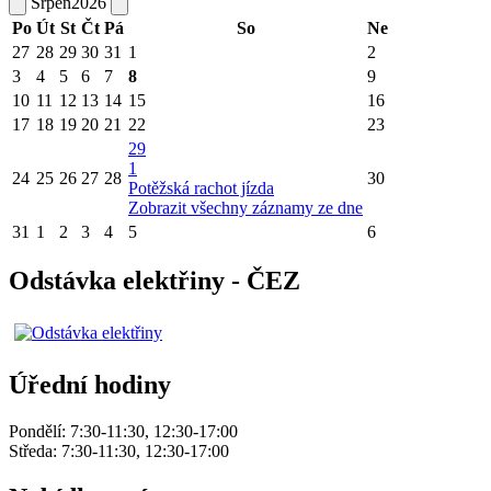
Srpen
2026
Po
Út
St
Čt
Pá
So
Ne
27
28
29
30
31
1
2
3
4
5
6
7
8
9
10
11
12
13
14
15
16
17
18
19
20
21
22
23
29
1
24
25
26
27
28
30
Potěžská rachot jízda
Zobrazit všechny záznamy ze dne
31
1
2
3
4
5
6
Odstávka elektřiny - ČEZ
Úřední hodiny
Pondělí: 7:30-11:30, 12:30-17:00
Středa: 7:30-11:30, 12:30-17:00