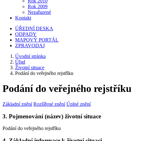
Rok 2010
Rok 2009
Nezařazené
Kontakt
ÚŘEDNÍ DESKA
ODPADY
MAPOVÝ PORTÁL
ZPRAVODAJ
Úvodní stránka
Úřad
Životní situace
Podání do veřejného rejstříku
Podání do veřejného rejstříku
Základní znění
Rozšířené znění
Úplné znění
3. Pojmenování (název) životní situace
Podání do veřejného rejstříku
4. Základní informace k životní situaci