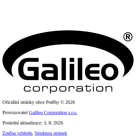
Oficiální stránky obce Potěhy © 2026
Provozovatel
Galileo Corporation s.r.o.
Poslední aktualizace: 3. 8. 2026
Změna vzhledu
,
Struktura stránek