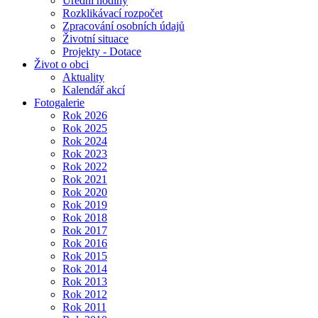
Úřední hodiny
Rozklikávací rozpočet
Zpracování osobních údajů
Životní situace
Projekty - Dotace
Život o obci
Aktuality
Kalendář akcí
Fotogalerie
Rok 2026
Rok 2025
Rok 2024
Rok 2023
Rok 2022
Rok 2021
Rok 2020
Rok 2019
Rok 2018
Rok 2017
Rok 2016
Rok 2015
Rok 2014
Rok 2013
Rok 2012
Rok 2011