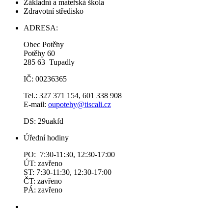
Základní a mateřská škola
Zdravotní středisko
ADRESA:
Obec Potěhy
Potěhy 60
285 63 Tupadly
IČ: 00236365
Tel.: 327 371 154, 601 338 908
E-mail:
oupotehy@tiscali.cz
DS: 29uakfd
Úřední hodiny
PO: 7:30-11:30, 12:30-17:00
ÚT: zavřeno
ST: 7:30-11:30, 12:30-17:00
ČT: zavřeno
PÁ: zavřeno