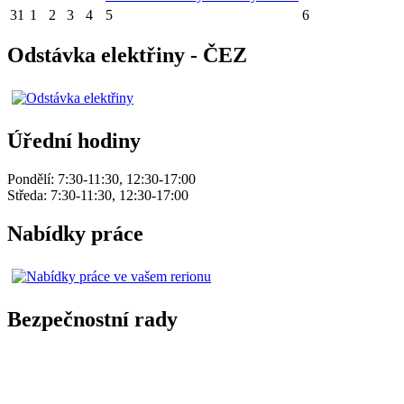
31
1
2
3
4
5
6
Odstávka elektřiny - ČEZ
Úřední hodiny
Pondělí: 7:30-11:30, 12:30-17:00
Středa: 7:30-11:30, 12:30-17:00
Nabídky práce
Bezpečnostní rady