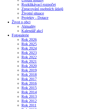
Úřední hodiny
Rozklikávací rozpočet
Zpracování osobních údajů
Životní situace
Projekty - Dotace
Život o obci
Aktuality
Kalendář akcí
Fotogalerie
Rok 2026
Rok 2025
Rok 2024
Rok 2023
Rok 2022
Rok 2021
Rok 2020
Rok 2019
Rok 2018
Rok 2017
Rok 2016
Rok 2015
Rok 2014
Rok 2013
Rok 2012
Rok 2011