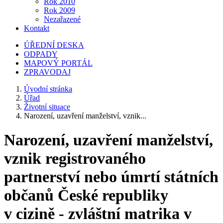
Rok 2010
Rok 2009
Nezařazené
Kontakt
ÚŘEDNÍ DESKA
ODPADY
MAPOVÝ PORTÁL
ZPRAVODAJ
Úvodní stránka
Úřad
Životní situace
Narození, uzavření manželství, vznik...
Narození, uzavření manželství,
vznik registrovaného
partnerství nebo úmrtí státních
občanů České republiky
v cizině - zvláštní matrika v