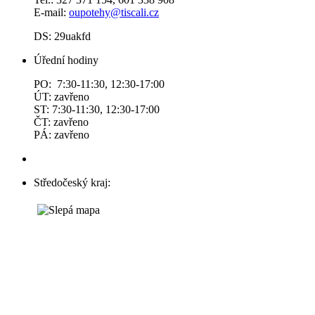
E-mail:
oupotehy@tiscali.cz
DS: 29uakfd
Úřední hodiny
PO: 7:30-11:30, 12:30-17:00
ÚT: zavřeno
ST: 7:30-11:30, 12:30-17:00
ČT: zavřeno
PÁ: zavřeno
Středočeský kraj: