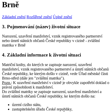
Brně
Základní znění
Rozšířené znění
Úplné znění
3. Pojmenování (název) životní situace
Narození, uzavření manželství, vznik registrovaného partnerství
nebo úmrtí státních občanů České republiky v cizině - zvláštní
matrika v Brně
4. Základní informace k životní situaci
Matriční knihy, do kterých se zapisuje narození, uzavření
manželství, vznik registrovaného partnerství a úmrtí státních občanů
České republiky, ke kterým došlo v cizině, vede Úřad městské části
Brno-střed (dále jen "zvláštní matrika").
Pozn.
:
K uzavření manželství v cizině je obvykle zapotřebí doklad o
právní způsobilosti k manželství.
Do zvláštní matriky se zapisuje narození, uzavření manželství a
úmrtí státních občanů České republiky, ke kterým došlo na:
území cizího státu,
zastupitelském úřadu České republiky,