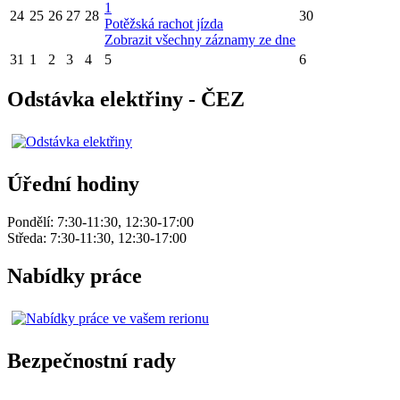
1
24
25
26
27
28
30
Potěžská rachot jízda
Zobrazit všechny záznamy ze dne
31
1
2
3
4
5
6
Odstávka elektřiny - ČEZ
Úřední hodiny
Pondělí: 7:30-11:30, 12:30-17:00
Středa: 7:30-11:30, 12:30-17:00
Nabídky práce
Bezpečnostní rady