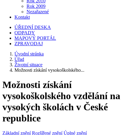
Rok 2010
Rok 2009
Nezařazené
Kontakt
ÚŘEDNÍ DESKA
ODPADY
MAPOVÝ PORTÁL
ZPRAVODAJ
Úvodní stránka
Úřad
Životní situace
Možnosti získání vysokoškolského...
Možnosti získání
vysokoškolského vzdělání na
vysokých školách v České
republice
Základní znění
Rozšířené znění
Úplné znění