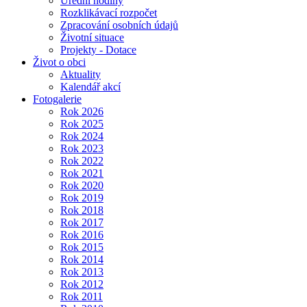
Úřední hodiny
Rozklikávací rozpočet
Zpracování osobních údajů
Životní situace
Projekty - Dotace
Život o obci
Aktuality
Kalendář akcí
Fotogalerie
Rok 2026
Rok 2025
Rok 2024
Rok 2023
Rok 2022
Rok 2021
Rok 2020
Rok 2019
Rok 2018
Rok 2017
Rok 2016
Rok 2015
Rok 2014
Rok 2013
Rok 2012
Rok 2011