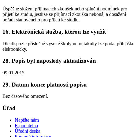
Úspěšné složení přijímacích zkoušek nebo splnění podmínek pro
přijetí ke studiu, jestliže se přijímací zkouška nekoná, a dosažení
pořadí stanoveného pro přijetí ke studiu.
16. Elektronická služba, kterou lze využít
Dle dispozic příslušné vysoké školy nebo fakulty lze podat přihlášku
elektronicky.
28. Popis byl naposledy aktualizován
09.01.2015
29. Datum konce platnosti popisu
Bez časového omezení.
Úřad
Napište nám
E-podatelna
Úřední deska
Povinné informace