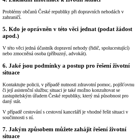
Problémy občanů České republiky při dopravních nehodách v
zahraničí.
5. Kdo je oprávněn v této věci jednat (podat žádost
apod.)
V této věci jedná účastník dopravní nehody (řidič, spolucestující)
nebo zmocněná osoba (příbuzný, advokát).
6. Jaké jsou podmínky a postup pro řešení životní
situace
Kontaktujte policii, v případě nutnosti zdravotní pomoc, pojišťovnu
či její asistenční službu; situaci je také možno konzultovat se
zastupitelským úřadem České republiky, který má působnost pro
daný stát.
V případě cestování s cestovní kanceláří je vhodné řešit situaci v
součinnosti s ní.
7. Jakým způsobem můžete zahájit řešení životní
situace