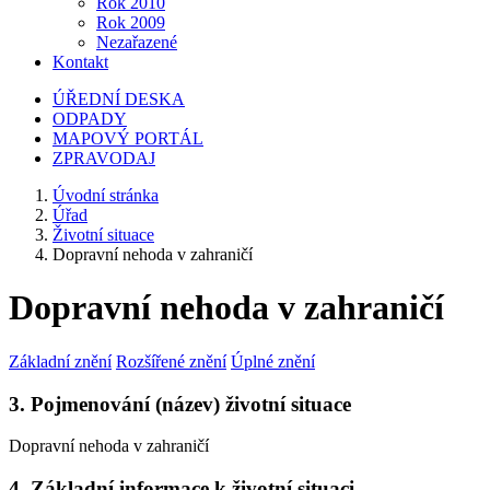
Rok 2010
Rok 2009
Nezařazené
Kontakt
ÚŘEDNÍ DESKA
ODPADY
MAPOVÝ PORTÁL
ZPRAVODAJ
Úvodní stránka
Úřad
Životní situace
Dopravní nehoda v zahraničí
Dopravní nehoda v zahraničí
Základní znění
Rozšířené znění
Úplné znění
3. Pojmenování (název) životní situace
Dopravní nehoda v zahraničí
4. Základní informace k životní situaci