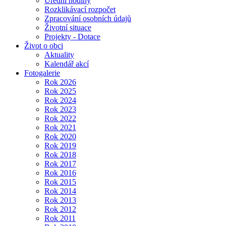
Úřední hodiny
Rozklikávací rozpočet
Zpracování osobních údajů
Životní situace
Projekty - Dotace
Život o obci
Aktuality
Kalendář akcí
Fotogalerie
Rok 2026
Rok 2025
Rok 2024
Rok 2023
Rok 2022
Rok 2021
Rok 2020
Rok 2019
Rok 2018
Rok 2017
Rok 2016
Rok 2015
Rok 2014
Rok 2013
Rok 2012
Rok 2011