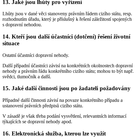
13. Jaké jsou lhůty pro vyřízení
Lhůty jsou v dané věci stanoveny právním řádem cizího státu, resp.
rozhodnutím úřadu, který je příslušný k řešení záležitostí spojených
s dopravní nehodou.
14. Kteří jsou další účastníci (dotčení) řešení životní
situace
Ostatní účastníci dopravní nehody.
Další případní účastníci závisí na konkrétních okolnostech dopravní
nehody a právním řádu konkrétního cizího státu; mohou to být např.
svědci, tlumočník a další.
15. Jaké další činnosti jsou po žadateli požadovány
Případné další činnosti závisí na povaze konkrétního případu a
ustanovení právních předpisů cizího státu.
V zásadě je však třeba podání vysvětlení, relevantních informací
týkajících se dopravní nehody apod.
16. Elektronická služba, kterou lze využít