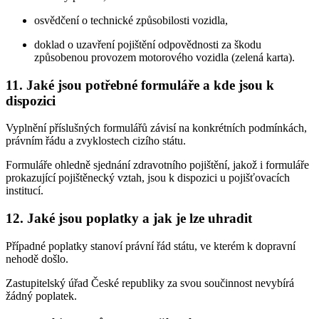
osvědčení o technické způsobilosti vozidla,
doklad o uzavření pojištění odpovědnosti za škodu
způsobenou provozem motorového vozidla (zelená karta).
11. Jaké jsou potřebné formuláře a kde jsou k
dispozici
Vyplnění příslušných formulářů závisí na konkrétních podmínkách,
právním řádu a zvyklostech cizího státu.
Formuláře ohledně sjednání zdravotního pojištění, jakož i formuláře
prokazující pojištěnecký vztah, jsou k dispozici u pojišťovacích
institucí.
12. Jaké jsou poplatky a jak je lze uhradit
Případné poplatky stanoví právní řád státu, ve kterém k dopravní
nehodě došlo.
Zastupitelský úřad České republiky za svou součinnost nevybírá
žádný poplatek.