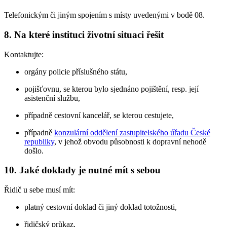
Telefonickým či jiným spojením s místy uvedenými v bodě 08.
8. Na které instituci životní situaci řešit
Kontaktujte:
orgány policie příslušného státu,
pojišťovnu, se kterou bylo sjednáno pojištění, resp. její
asistenční službu,
případně cestovní kancelář, se kterou cestujete,
případně
konzulární oddělení zastupitelského úřadu České
republiky
, v jehož obvodu působnosti k dopravní nehodě
došlo.
10. Jaké doklady je nutné mít s sebou
Řidič u sebe musí mít:
platný cestovní doklad či jiný doklad totožnosti,
řidičský průkaz,