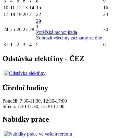
3
4
5
6
7
8
9
10
11
12
13
14
15
16
17
18
19
20
21
22
23
29
1
24
25
26
27
28
30
Potěžská rachot jízda
Zobrazit všechny záznamy ze dne
31
1
2
3
4
5
6
Odstávka elektřiny - ČEZ
Úřední hodiny
Pondělí: 7:30-11:30, 12:30-17:00
Středa: 7:30-11:30, 12:30-17:00
Nabídky práce