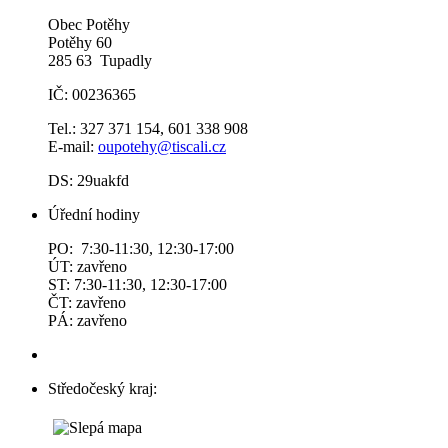
Obec Potěhy
Potěhy 60
285 63 Tupadly
IČ: 00236365
Tel.: 327 371 154, 601 338 908
E-mail:
oupotehy@tiscali.cz
DS: 29uakfd
Úřední hodiny
PO: 7:30-11:30, 12:30-17:00
ÚT: zavřeno
ST: 7:30-11:30, 12:30-17:00
ČT: zavřeno
PÁ: zavřeno
Středočeský kraj: