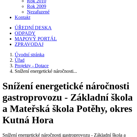
Rok 2010
Rok 2009
Nezařazené
Kontakt
ÚŘEDNÍ DESKA
ODPADY
MAPOVÝ PORTÁL
ZPRAVODAJ
Úvodní stránka
Úřad
Projekty - Dotace
Snížení energetické náročnosti...
Snížení energetické náročnosti
gastroprovozu - Základní škola
a Mateřská škola Potěhy, okres
Kutná Hora
Snížení energetické náročnosti gastroprovozu - Základní škola a