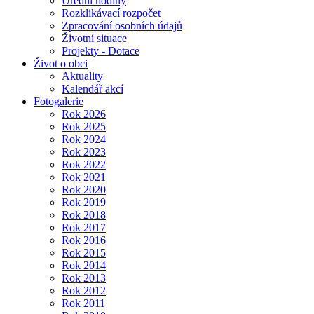
Úřední hodiny
Rozklikávací rozpočet
Zpracování osobních údajů
Životní situace
Projekty - Dotace
Život o obci
Aktuality
Kalendář akcí
Fotogalerie
Rok 2026
Rok 2025
Rok 2024
Rok 2023
Rok 2022
Rok 2021
Rok 2020
Rok 2019
Rok 2018
Rok 2017
Rok 2016
Rok 2015
Rok 2014
Rok 2013
Rok 2012
Rok 2011