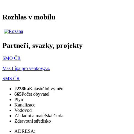
Rozhlas v mobilu
Partneři, svazky, projekty
SMO ČR
Mas Lípa pro venkov,z.s.
SMS ČR
2238ha
Katastrální výměra
665
Počet obyvatel
Plyn
Kanalizace
Vodovod
Základní a mateřská škola
Zdravotní středisko
ADRESA: