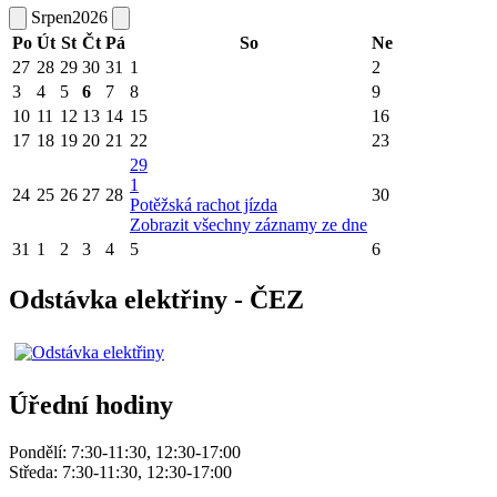
Srpen
2026
Po
Út
St
Čt
Pá
So
Ne
27
28
29
30
31
1
2
3
4
5
6
7
8
9
10
11
12
13
14
15
16
17
18
19
20
21
22
23
29
1
24
25
26
27
28
30
Potěžská rachot jízda
Zobrazit všechny záznamy ze dne
31
1
2
3
4
5
6
Odstávka elektřiny - ČEZ
Úřední hodiny
Pondělí: 7:30-11:30, 12:30-17:00
Středa: 7:30-11:30, 12:30-17:00