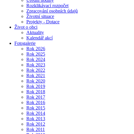
Úřední hodiny
Rozklikávací rozpočet
Zpracování osobních údajů
Životní situace
Projekty - Dotace
Život o obci
Aktuality
Kalendář akcí
Fotogalerie
Rok 2026
Rok 2025
Rok 2024
Rok 2023
Rok 2022
Rok 2021
Rok 2020
Rok 2019
Rok 2018
Rok 2017
Rok 2016
Rok 2015
Rok 2014
Rok 2013
Rok 2012
Rok 2011