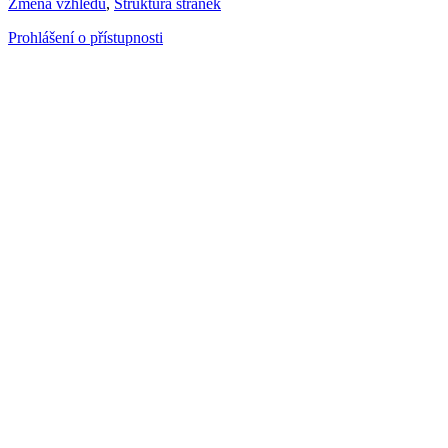
Změna vzhledu
,
Struktura stránek
Prohlášení o přístupnosti