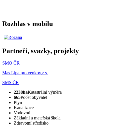
Rozhlas v mobilu
Partneři, svazky, projekty
SMO ČR
Mas Lípa pro venkov,z.s.
SMS ČR
2238ha
Katastrální výměra
665
Počet obyvatel
Plyn
Kanalizace
Vodovod
Základní a mateřská škola
Zdravotní středisko