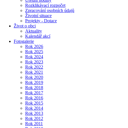
Úřední hodiny
Rozklikávací rozpočet
Zpracování osobních údajů
Životní situace
Projekty - Dotace
Život o obci
Aktuality
Kalendář akcí
Fotogalerie
Rok 2026
Rok 2025
Rok 2024
Rok 2023
Rok 2022
Rok 2021
Rok 2020
Rok 2019
Rok 2018
Rok 2017
Rok 2016
Rok 2015
Rok 2014
Rok 2013
Rok 2012
Rok 2011