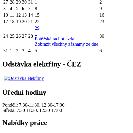
27
28
29
30
31
1
2
3
4
5
6
7
8
9
10
11
12
13
14
15
16
17
18
19
20
21
22
23
29
1
24
25
26
27
28
30
Potěžská rachot jízda
Zobrazit všechny záznamy ze dne
31
1
2
3
4
5
6
Odstávka elektřiny - ČEZ
Úřední hodiny
Pondělí: 7:30-11:30, 12:30-17:00
Středa: 7:30-11:30, 12:30-17:00
Nabídky práce