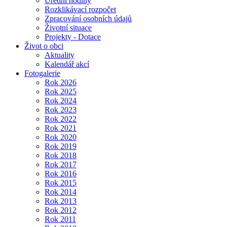
Úřední hodiny
Rozklikávací rozpočet
Zpracování osobních údajů
Životní situace
Projekty - Dotace
Život o obci
Aktuality
Kalendář akcí
Fotogalerie
Rok 2026
Rok 2025
Rok 2024
Rok 2023
Rok 2022
Rok 2021
Rok 2020
Rok 2019
Rok 2018
Rok 2017
Rok 2016
Rok 2015
Rok 2014
Rok 2013
Rok 2012
Rok 2011