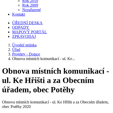
Rok 2010
Rok 2009
Nezařazené
Kontakt
ÚŘEDNÍ DESKA
ODPADY
MAPOVÝ PORTÁL
ZPRAVODAJ
Úvodní stránka
Úřad
Projekty - Dotace
Obnova místních komunikací - ul. Ke...
Obnova místních komunikací -
ul. Ke Hřišti a za Obecním
úřadem, obec Potěhy
Obnova místních komunikací - ul. Ke Hřišti a za Obecním úřadem,
obec Potěhy 2020