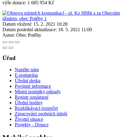
výše dotace: 1 685 954 Kč
Datum vložení:
15. 2. 2021 10:28
Datum poslední aktualizace:
18. 5. 2021 11:00
Autor:
Obec Potěhy
Úřad
Napište nám
E-podatelna
Úřední deska
Povinné informace
Místní poplatky-odpady
Registr oznámení
Úřední hodiny
Rozklikávací rozpočet
Zpracování osobních údajů
Životní situace
Projekty - Dotace