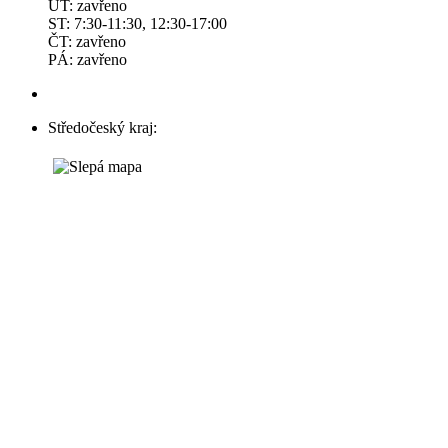
ÚT: zavřeno
ST: 7:30-11:30, 12:30-17:00
ČT: zavřeno
PÁ: zavřeno
Středočeský kraj: