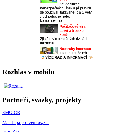
Rozhlas v mobilu
Partneři, svazky, projekty
SMO ČR
Mas Lípa pro venkov,z.s.