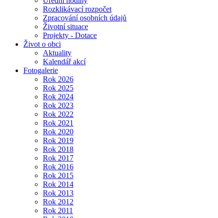
Úřední hodiny
Rozklikávací rozpočet
Zpracování osobních údajů
Životní situace
Projekty - Dotace
Život o obci
Aktuality
Kalendář akcí
Fotogalerie
Rok 2026
Rok 2025
Rok 2024
Rok 2023
Rok 2022
Rok 2021
Rok 2020
Rok 2019
Rok 2018
Rok 2017
Rok 2016
Rok 2015
Rok 2014
Rok 2013
Rok 2012
Rok 2011